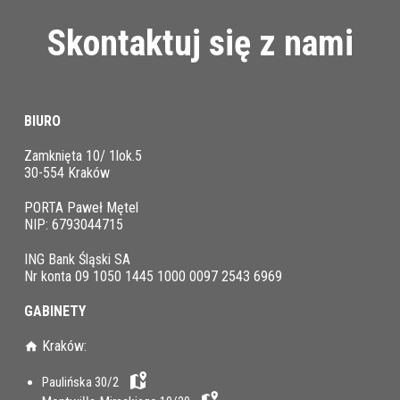
Skontaktuj się z nami
BIURO
Zamknięta 10/ 1lok.5
30-554 Kraków
PORTA Paweł Mętel
NIP: 6793044715
ING Bank Śląski SA
Nr konta 09 1050 1445 1000 0097 2543 6969
GABINETY
Kraków:
Paulińska 30/2