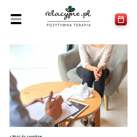
< Wróć do cenników