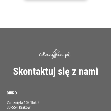
Skontaktuj się z nami
BIURO
Zamknięta 10/ 1lok.5
30-554 Kraków