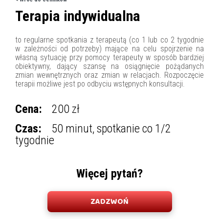
Terapia indywidualna
to regularne spotkania z terapeutą (co 1 lub co 2 tygodnie
w zależności od potrzeby) mające na celu spojrzenie na
własną sytuację przy pomocy terapeuty w sposób bardziej
obiektywny, dający szansę na osiągnięcie pożądanych
zmian wewnętrznych oraz zmian w relacjach. Rozpoczęcie
terapii możliwe jest po odbyciu wstępnych konsultacji.
Cena:
200 zł
Czas:
50 minut, spotkanie co 1/2
tygodnie
Więcej pytań?
ZADZWOŃ