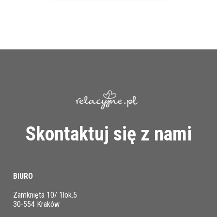
Skontaktuj się z nami
BIURO
Zamknięta 10/ 1lok.5
30-554 Kraków