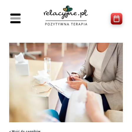
< Wróć do cenników