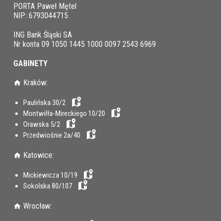
PORTA Paweł Mętel
NIP: 6793044715
ING Bank Śląski SA
Nr konta 09 1050 1445 1000 0097 2543 6969
GABINETY
Kraków:
Paulińska 30/2
Montwiłła-Mireckiego 10/20
Orawska 5/2
Przedwiośnie 2a/40
Katowice:
Mickiewicza 10/19
Sokolska 80/107
Wrocław: