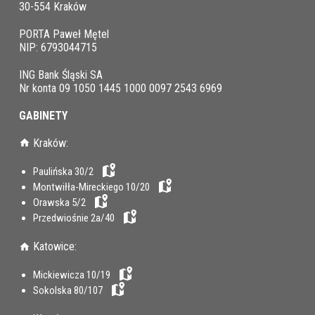
30-554 Kraków
PORTA Paweł Mętel
NIP: 6793044715
ING Bank Śląski SA
Nr konta 09 1050 1445 1000 0097 2543 6969
GABINETY
Kraków:
Paulińska 30/2
Montwiłła-Mireckiego 10/20
Orawska 5/2
Przedwiośnie 2a/40
Katowice:
Mickiewicza 10/19
Sokolska 80/107