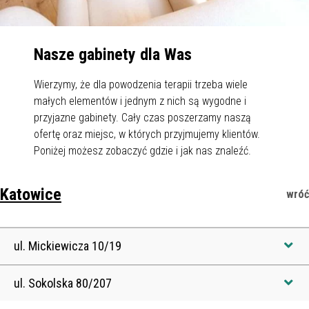
Nasze gabinety dla Was
Wierzymy, że dla powodzenia terapii trzeba wiele
małych elementów i jednym z nich są wygodne i
przyjazne gabinety.
Cały czas poszerzamy naszą
ofertę oraz miejsc, w których przyjmujemy klientów.
Poniżej możesz zobaczyć gdzie i jak nas znaleźć.
Katowice
ul. Mickiewicza 10/19
Gabinet znajduje się przy ul. Mickiewicza 10/19 w Katowicach.
ul. Sokolska 80/207
200 m od Rynku i równie blisko od Galerii Katowickiej. Po