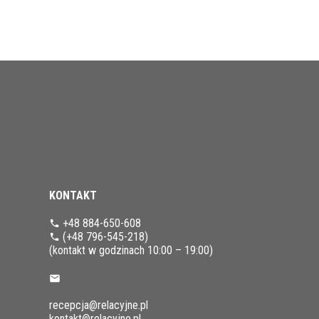
KONTAKT
+48 884-650-608
(+48 796-545-218
)
(kontakt w godzinach 10:00 – 19:00)
recepcja@relacyjne.pl
kontakt@relacyjne.pl