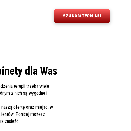
SZUKAM TERMINU
inety dla Was
dzenia terapii trzeba wiele
ednym z nich są wygodne i
naszą ofertę oraz miejsc, w
lientów. Poniżej możesz
as znaleźć.