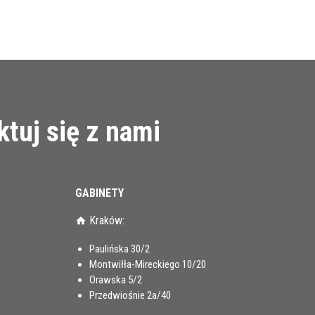
tuj się z nami
GABINETY
Kraków:
Paulińska 30/2
Montwiłła-Mireckiego 10/20
Orawska 5/2
Przedwiośnie 2a/40